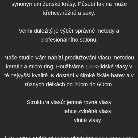
synonymem ženské krásy. Působí tak na muže
křehce,něžně a sexy.
Velmi důležitý je výběr správné metody a
profesionálního salonu.
Naše studio Vám nabízí prodlužování vlasů metodou
keratin a micro ring. Používáme 100%lidské vlasy v
té nejvyšší kvalitě. K dostání v široké škále barev a v
různých délkách od 20cm do 6Ocm.
Struktura vlasů: jemné rovné vlasy
lehce zvlněné vlasy
vlnité vlasy