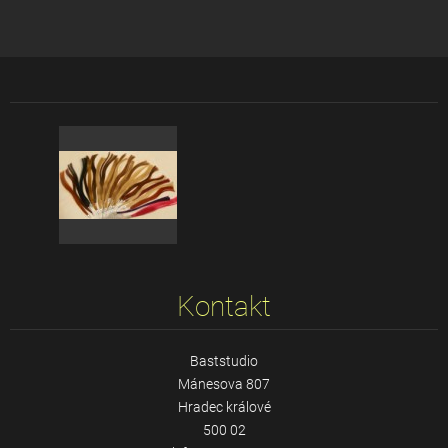
Kontakt
Baststudio
Mánesova 807
Hradec králové
500 02