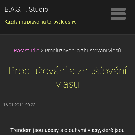
B.A.S.T. Studio
Každý má právo na to, být krásný.
Baststudio
>
Prodlužování a zhušťování vlasů
Prodlužování a zhušťování
vlasů
16.01.2011 20:23
Trendem jsou účesy s dlouhými vlasy,které jsou