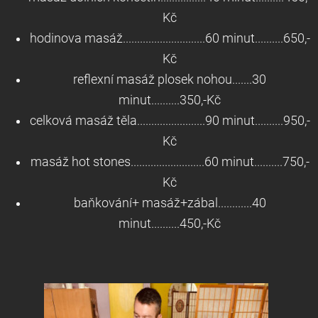
Kč
hodinova masáž.............................60 minut..........650,-
Kč
reflexní masáž plosek nohou.......30
minut..........350,-Kč
celková masáž těla........................90 minut..........950,-
Kč
masáž hot stones..........................60 minut..........750,-
Kč
baňkování+ masáž+zábal............40
minut..........450,-Kč