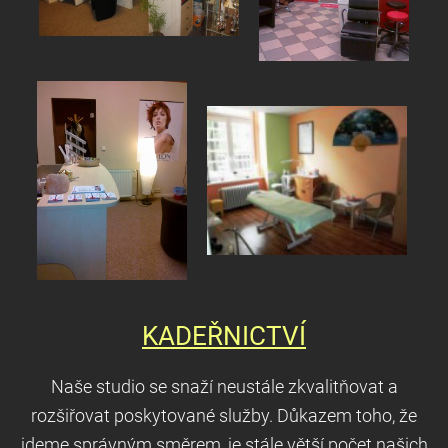
KADEŘNICTVÍ
Naše studio se snaží neustále zkvalitňovat a
rozšiřovat poskytované služby. Důkazem toho, že
jdeme správným směrem, je stále větší počet našich