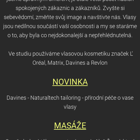
spokojených zákaznic a zákazníků. Zvyšte si
sebevědomí, změňte svůj image a navštivte nás. Vlasy
jsou nedílnou součástí vaší osobnosti a my se staráme
o to, aby byla co nejdokonalejší a nepřehlédnutelná.
Ve studiu používáme vlasovou kosmetiku značek L'
Oréal, Matrix, Davines a Revlon
NOVINKA
Davines - Naturaltech tailoring - přírodní péče o vase
vlasy
MASÁŽE