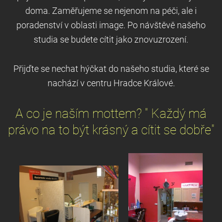
doma. Zaměřujeme se nejenom na péči, ale i
poradenství v oblasti image. Po návštěvě našeho
studia se budete cítit jako znovuzrození.
Přijďte se nechat hýčkat do našeho studia, které se
nachází v centru Hradce Králové.
A co je naším mottem? " Každý má
právo na to být krásný a cítit se dobře"